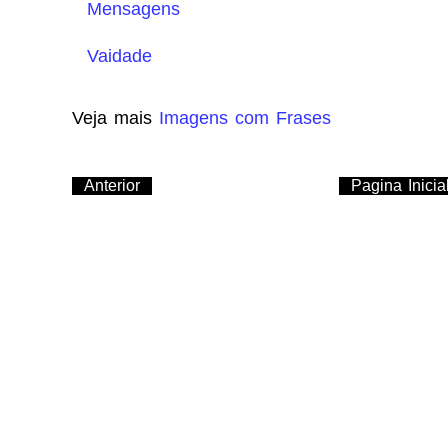
Mensagens
Vaidade
Veja mais
Imagens com Frases
Anterior
Pagina Inicia