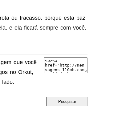
ota ou fracasso, porque esta paz
la, e ela ficará sempre com você.
agem que você
os no Orkut,
 lado.