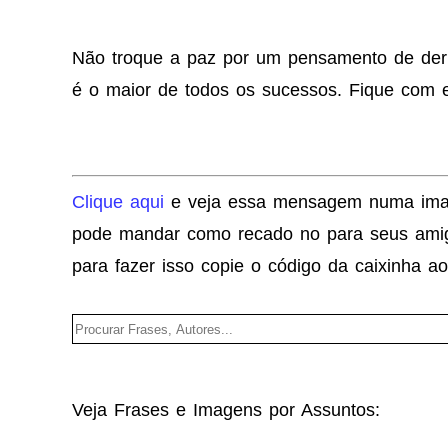
Não troque a paz por um pensamento de derr
é o maior de todos os sucessos. Fique com e
Clique aqui
e veja essa mensagem numa im
pode mandar como recado no para seus amig
para fazer isso copie o código da caixinha ao
Veja Frases e Imagens por Assuntos: