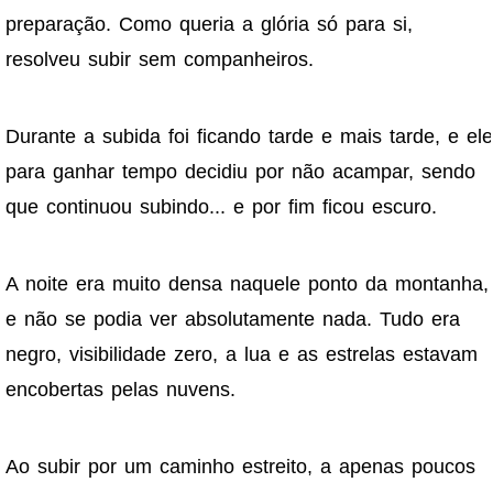
preparação. Como queria a glória só para si,
resolveu subir sem companheiros.
Durante a subida foi ficando tarde e mais tarde, e ele
para ganhar tempo decidiu por não acampar, sendo
que continuou subindo... e por fim ficou escuro.
A noite era muito densa naquele ponto da montanha,
e não se podia ver absolutamente nada. Tudo era
negro, visibilidade zero, a lua e as estrelas estavam
encobertas pelas nuvens.
Ao subir por um caminho estreito, a apenas poucos