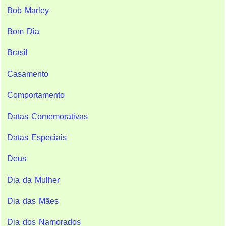
Bob Marley
Bom Dia
Brasil
Casamento
Comportamento
Datas Comemorativas
Datas Especiais
Deus
Dia da Mulher
Dia das Mães
Dia dos Namorados