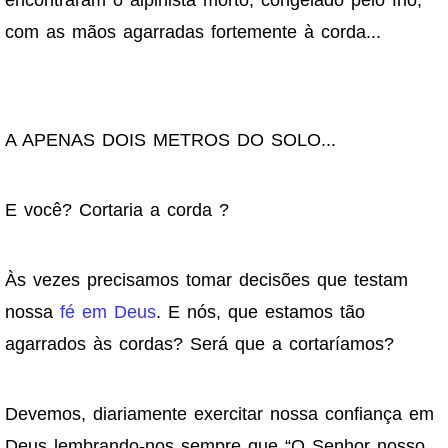
com as mãos agarradas fortemente à corda...
A APENAS DOIS METROS DO SOLO...
E você?
Cortaria a corda ?
Às vezes precisamos tomar decisões que testam
nossa
fé em Deus
. E nós, que estamos tão
agarrados às cordas? Será que a cortaríamos?
Devemos, diariamente exercitar nossa confiança em
Deus lembrando-nos sempre que “O Senhor nosso