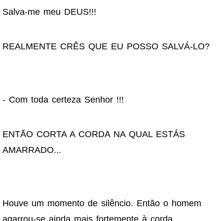
Salva-me meu DEUS!!!
REALMENTE CRÊS QUE EU POSSO SALVÁ-LO?
- Com toda certeza Senhor !!!
ENTÃO CORTA A CORDA NA QUAL ESTÁS
AMARRADO...
Houve um momento de silêncio. Então o homem
agarrou-se ainda mais fortemente à corda..