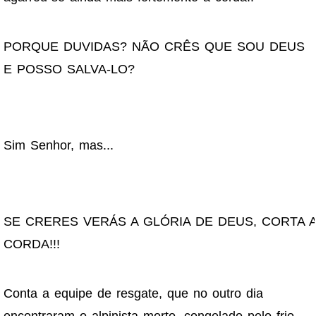
PORQUE DUVIDAS? NÃO CRÊS QUE SOU DEUS
E POSSO SALVA-LO?
Sim Senhor, mas...
SE CRERES VERÁS A GLÓRIA DE DEUS, CORTA 
CORDA!!!
Conta a equipe de resgate, que no outro dia
encontraram o alpinista morto, congelado pelo frio,