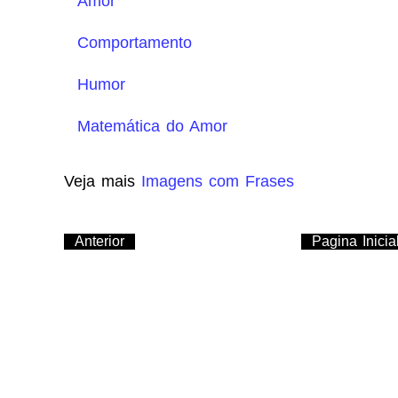
Amor
Comportamento
Humor
Matemática do Amor
Veja mais
Imagens com Frases
Anterior
Pagina Inicia