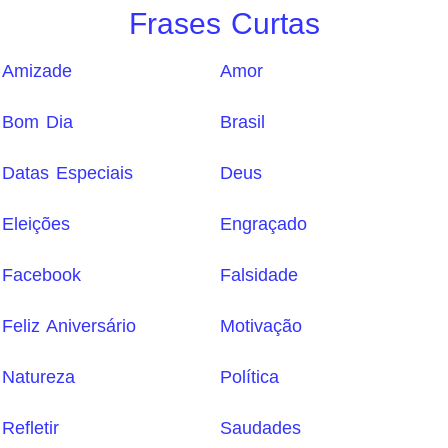
Frases Curtas
Amizade
Amor
Bom Dia
Brasil
Datas Especiais
Deus
Eleições
Engraçado
Facebook
Falsidade
Feliz Aniversário
Motivação
Natureza
Política
Refletir
Saudades