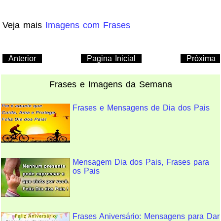
Veja mais
Imagens com Frases
Anterior
Pagina Inicial
Próxima
Frases e Imagens da Semana
Frases e Mensagens de Dia dos Pais
Mensagem Dia dos Pais, Frases para
os Pais
Frases Aniversário: Mensagens para Dar