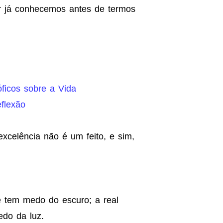
or já conhecemos antes de termos
ficos sobre a Vida
flexão
celência não é um feito, e sim,
 tem medo do escuro; a real
do da luz.