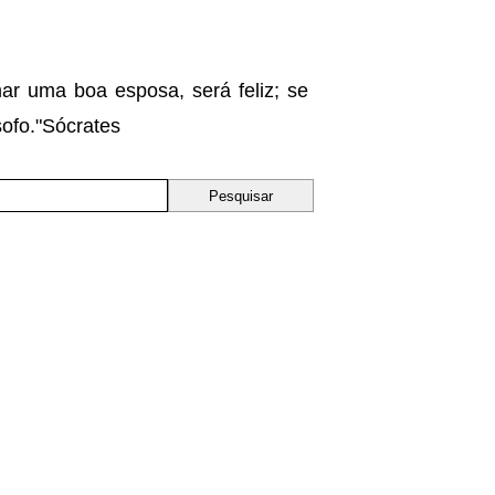
r uma boa esposa, será feliz; se
ofo."Sócrates