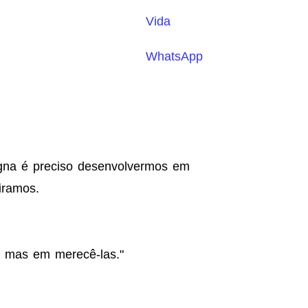
Vida
WhatsApp
gna é preciso desenvolvermos em
iramos.
, mas em merecê-las."