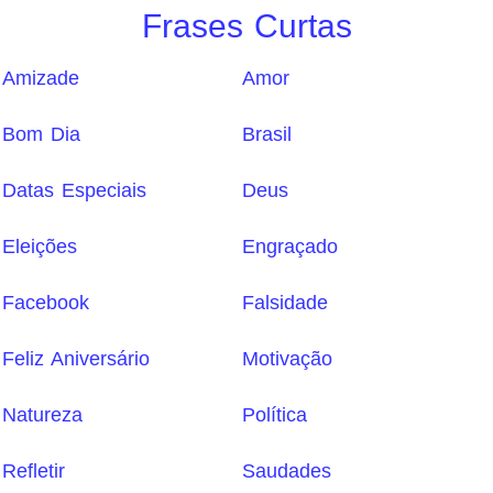
Frases Curtas
Amizade
Amor
Bom Dia
Brasil
Datas Especiais
Deus
Eleições
Engraçado
Facebook
Falsidade
Feliz Aniversário
Motivação
Natureza
Política
Refletir
Saudades