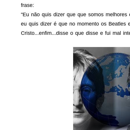
frase:
"Eu não quis dizer que que somos melhores o
eu quis dizer é que no momento os Beatles
Cristo...enfim...disse o que disse e fui mal int