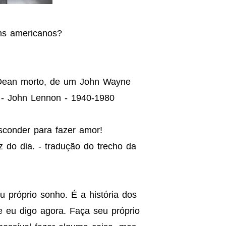
ens americanos?
 Dean morto, de um John Wayne
 - John Lennon - 1940-1980
conder para fazer amor!
z do dia. - tradução do trecho da
u próprio sonho. É a história dos
e eu digo agora. Faça seu próprio