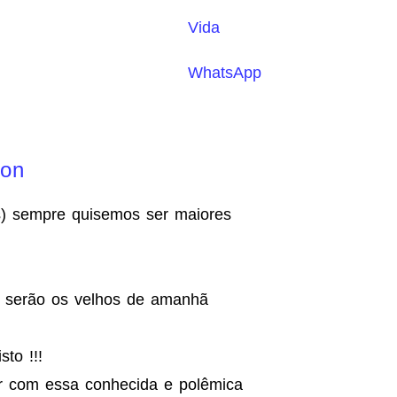
Vida
WhatsApp
non
es) sempre quisemos ser maiores
, serão os velhos de amanhã
to !!!
er com essa conhecida e polêmica