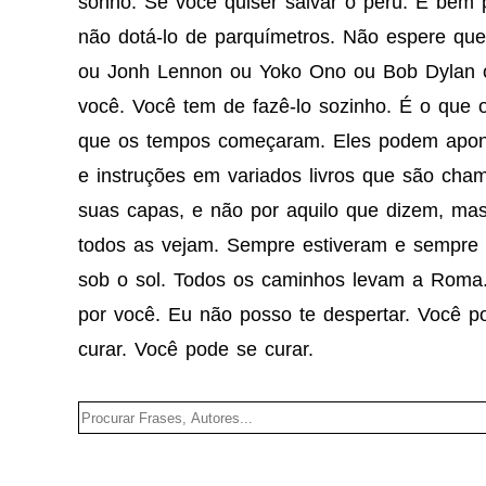
sonho. Se você quiser salvar o peru. É bem 
não dotá-lo de parquímetros. Não espere qu
ou Jonh Lennon ou Yoko Ono ou Bob Dylan o
você. Você tem de fazê-lo sozinho. É o que 
que os tempos começaram. Eles podem apont
e instruções em variados livros que são ch
suas capas, e não por aquilo que dizem, mas
todos as vejam. Sempre estiveram e sempre
sob o sol. Todos os caminhos levam a Roma
por você. Eu não posso te despertar. Você p
curar. Você pode se curar.