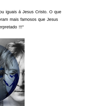
u iguais á Jesus Cristo. O que
 eram mais famosos que Jesus
erpretado !!!"