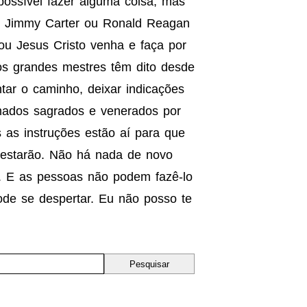
possível fazer alguma coisa, mas
e Jimmy Carter ou Ronald Reagan
u Jesus Cristo venha e faça por
os grandes mestres têm dito desde
ar o caminho, deixar indicações
amados sagrados e venerados por
 as instruções estão aí para que
 estarão. Não há nada de novo
. E as pessoas não podem fazê-lo
ode se despertar. Eu não posso te