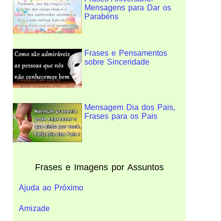
Mensagens para Dar os
Parabéns
Frases e Pensamentos
sobre Sinceridade
Mensagem Dia dos Pais,
Frases para os Pais
Frases e Imagens por Assuntos
Ajuda ao Próximo
Amizade