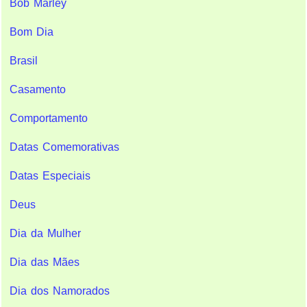
Bob Marley
Bom Dia
Brasil
Casamento
Comportamento
Datas Comemorativas
Datas Especiais
Deus
Dia da Mulher
Dia das Mães
Dia dos Namorados