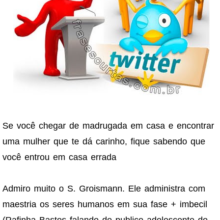
Se você chegar de madrugada em casa e encontrar
uma mulher que te dá carinho, fique sabendo que
você entrou em casa errada
Admiro muito o S. Groismann. Ele administra com
maestria os seres humanos em sua fase + imbecil
(Rafinha Bastos falando do publico adolescente do