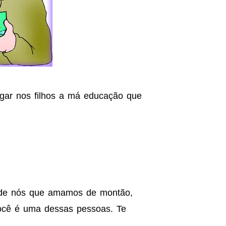
igar nos filhos a má educação que
 de nós que amamos de montão,
ocê é uma dessas pessoas. Te