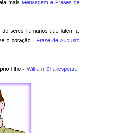
Leia mais
Mensagem e Frases de
as de seres humanos que falem a
se o coração -
Frase de Augusto
rio filho -
William Shakespeare