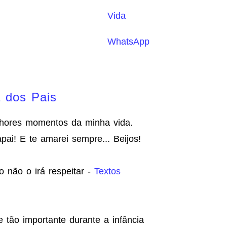
Vida
WhatsApp
 dos Pais
lhores momentos da minha vida.
i! E te amarei sempre... Beijos!
o não o irá respeitar -
Textos
ão importante durante a infância