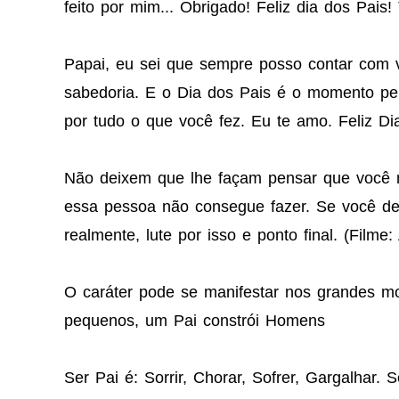
feito por mim... Obrigado! Feliz dia dos Pais
Papai, eu sei que sempre posso contar com 
sabedoria. E o Dia dos Pais é o momento perf
por tudo o que você fez. Eu te amo. Feliz Di
Não deixem que lhe façam pensar que você n
essa pessoa não consegue fazer. Se você de
realmente, lute por isso e ponto final. (Filme
O caráter pode se manifestar nos grandes m
pequenos, um Pai constrói Homens
Ser Pai é: Sorrir, Chorar, Sofrer, Gargalhar. 