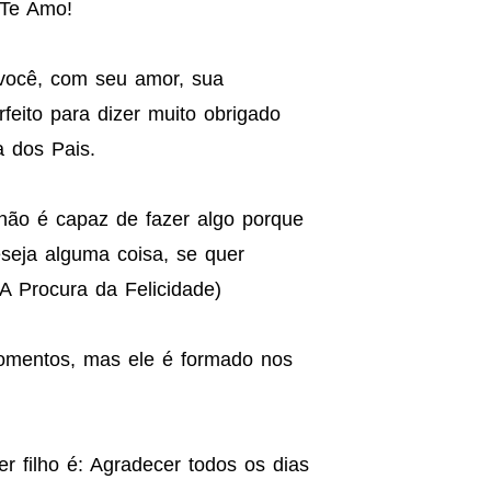
! Te Amo!
você, com seu amor, sua
eito para dizer muito obrigado
a dos Pais.
ão é capaz de fazer algo porque
seja alguma coisa, se quer
: A Procura da Felicidade)
omentos, mas ele é formado nos
Ser filho é: Agradecer todos os dias