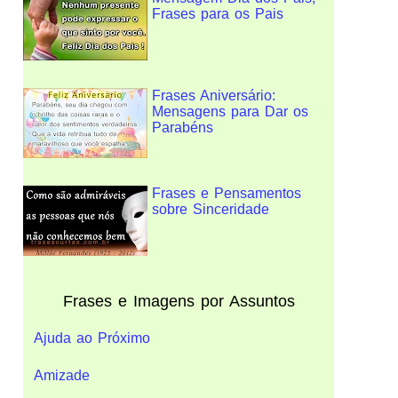
Frases para os Pais
Frases Aniversário:
Mensagens para Dar os
Parabéns
Frases e Pensamentos
sobre Sinceridade
Frases e Imagens por Assuntos
Ajuda ao Próximo
Amizade