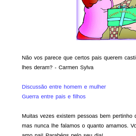
Não vos parece que certos pais querem cast
lhes deram? - Carmen Sylva
Discussão entre homem e mulher
Guerra entre pais e filhos
Muitas vezes existem pessoas bem pertinho
mas nunca lhe falamos o quanto amamos. V
amo pai! Parabéns pelo seu dia!