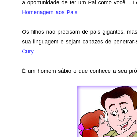
a oportunidade de ter um Pai como você. - 
Homenagem aos Pais
Os filhos não precisam de pais gigantes, m
sua linguagem e sejam capazes de penetrar-
Cury
É um homem sábio o que conhece a seu próp