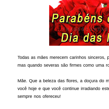
Todas as mães merecem carinhos sinceros, p
mas quando severas são firmes como uma r
Mãe. Que a beleza das flores, a doçura do me
você hoje e que você continue irradiando est
sempre nos ofereceu!