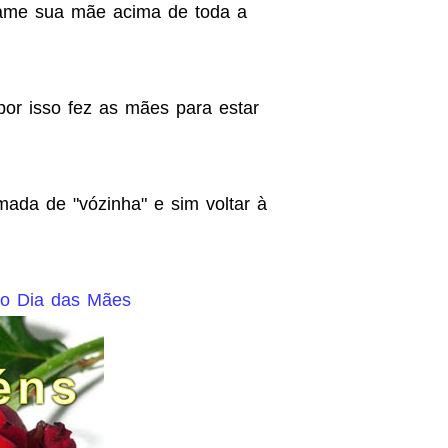
ame sua mãe acima de toda a
or isso fez as mães para estar
mada de "vózinha" e sim voltar à
 o Dia das Mães