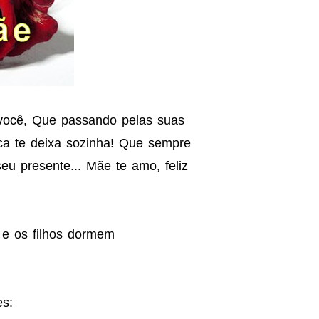
você, Que passando pelas suas
ca te deixa sozinha! Que sempre
seu presente... Mãe te amo, feliz
 e os filhos dormem
es: