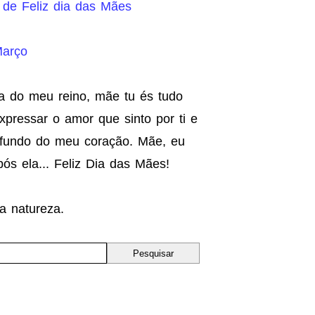
de Feliz dia das Mães
Março
ha do meu reino, mãe tu és tudo
pressar o amor que sinto por ti e
o fundo do meu coração. Mãe, eu
ós ela... Feliz Dia das Mães!
a natureza.