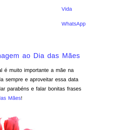
Vida
WhatsApp
agem ao Dia das Mães
 é muito importante a mãe na
a sempre e aproveitar essa data
r parabéns e falar bonitas frases
 das Mães
!