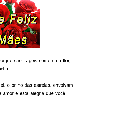
orque são frágeis como uma flor,
ocha.
l, o brilho das estrelas, envolvam
e amor e esta alegria que você