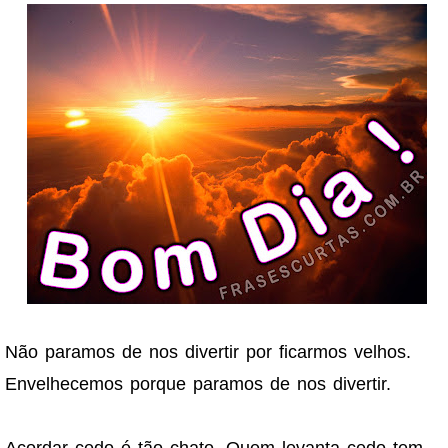
Não paramos de nos divertir por ficarmos velhos.
Envelhecemos porque paramos de nos divertir.
Acordar cedo é tão chato. Quem levanta cedo tem