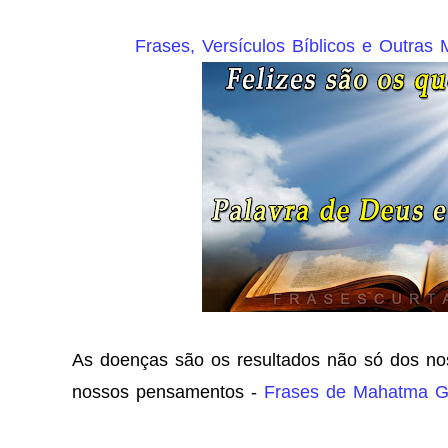
Frases, Versículos Bíblicos e Outra
As doenças são os resultados não só dos n
nossos pensamentos -
Frases de Mahatma G