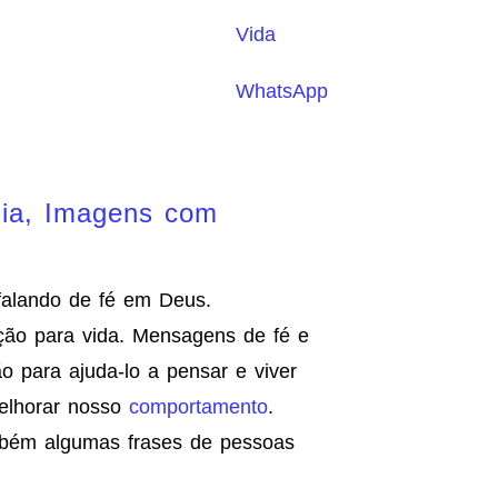
Vida
WhatsApp
lia, Imagens com
falando de fé em Deus.
ção para vida. Mensagens de fé e
ão para ajuda-lo a pensar e viver
elhorar nosso
comportamento
.
ambém algumas frases de pessoas