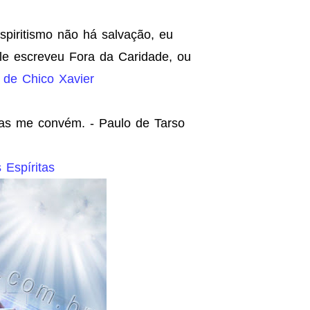
spiritismo não há salvação, eu
ele escreveu Fora da Caridade, ou
 de Chico Xavier
das me convém. - Paulo de Tarso
Espíritas