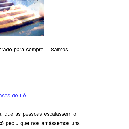
brado para sempre. - Salmos
rases de Fé
giu que as pessoas escalassem o
e só pediu que nos amássemos uns