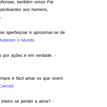
ofensas, também vosso Pai
o perdoardes aos homens,
.
e aperfeiçoar é aproximar-se de
Mudaram o Mundo
 por ações e em verdade. -
empre é fácil amar os que vivem
Calcutá
nteiro se perder a alma? -