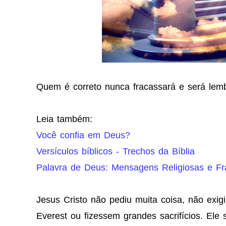
Quem é correto nunca fracassará e será lem
Leia também:
Você confia em Deus?
Versículos bíblicos - Trechos da Bíblia
Palavra de Deus: Mensagens Religiosas e F
Jesus Cristo não pediu muita coisa, não exi
Everest ou fizessem grandes sacrifícios. El