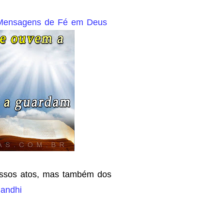
s Mensagens de Fé em Deus
ossos atos, mas também dos
andhi