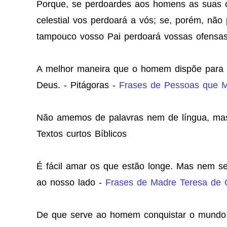
Porque, se perdoardes aos homens as suas 
celestial vos perdoará a vós; se, porém, nã
tampouco vosso Pai perdoará vossas ofensas
A melhor maneira que o homem dispõe para s
Deus. - Pitágoras -
Frases de Pessoas que 
Não amemos de palavras nem de língua, mas
Textos curtos Bíblicos
É fácil amar os que estão longe. Mas nem s
ao nosso lado -
Frases de Madre Teresa de 
De que serve ao homem conquistar o mundo i