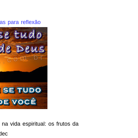
as para reflexão
 vida espiritual: os frutos da
dec