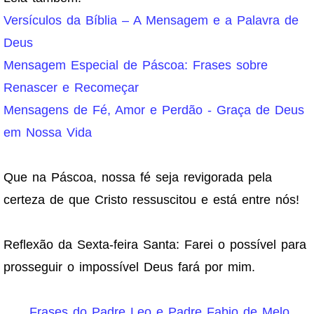
Versículos da Bíblia – A Mensagem e a Palavra de
Deus
Mensagem Especial de Páscoa: Frases sobre
Renascer e Recomeçar
Mensagens de Fé, Amor e Perdão - Graça de Deus
em Nossa Vida
Que na Páscoa, nossa fé seja revigorada pela
certeza de que Cristo ressuscitou e está entre nós!
Reflexão da Sexta-feira Santa: Farei o possível para
prosseguir o impossível Deus fará por mim.
Frases do Padre Leo e Padre Fabio de Melo