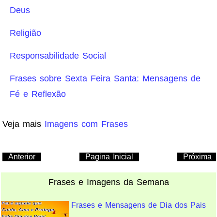
Deus
Religião
Responsabilidade Social
Frases sobre Sexta Feira Santa: Mensagens de
Fé e Reflexão
Veja mais
Imagens com Frases
Anterior
Pagina Inicial
Próxima
Frases e Imagens da Semana
Frases e Mensagens de Dia dos Pais