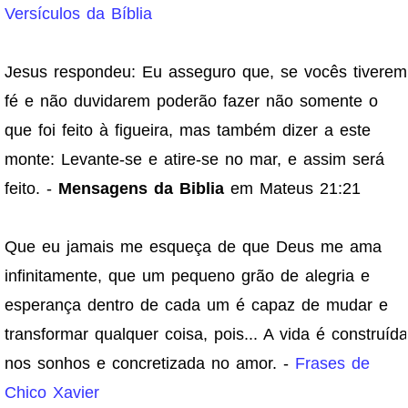
Versículos da Bíblia
Jesus respondeu: Eu asseguro que, se vocês tiverem
fé e não duvidarem poderão fazer não somente o
que foi feito à figueira, mas também dizer a este
monte: Levante-se e atire-se no mar, e assim será
feito. -
Mensagens da Biblia
em Mateus 21:21
Que eu jamais me esqueça de que Deus me ama
infinitamente, que um pequeno grão de alegria e
esperança dentro de cada um é capaz de mudar e
transformar qualquer coisa, pois... A vida é construída
nos sonhos e concretizada no amor. -
Frases de
Chico Xavier