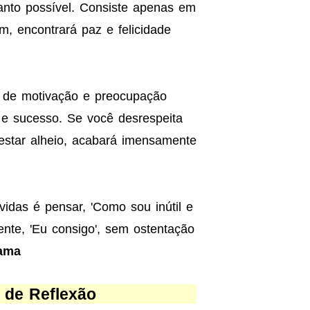
uanto possível. Consiste apenas em
m, encontrará paz e felicidade
 de motivação e preocupação
as e sucesso. Se você desrespeita
-estar alheio, acabará imensamente
idas é pensar, 'Como sou inútil e
ente, 'Eu consigo', sem ostentação
ama
 de Reflexão