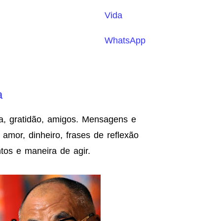
Vida
WhatsApp
a
a, gratidão, amigos. Mensagens e
amor, dinheiro, frases de reflexão
os e maneira de agir.