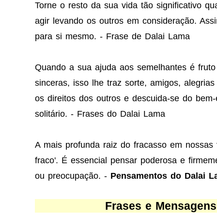
Torne o resto da sua vida tão significativo q
agir levando os outros em consideração. Assi
para si mesmo. - Frase de Dalai Lama
Quando a sua ajuda aos semelhantes é fruto
sinceras, isso lhe traz sorte, amigos, alegri
os direitos dos outros e descuida-se do bem
solitário. - Frases do Dalai Lama
A mais profunda raiz do fracasso em nossas v
fraco'. É essencial pensar poderosa e firmem
ou preocupação. -
Pensamentos do Dalai L
Frases e Mensagens