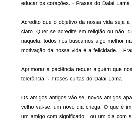
educar os corações. - Frases do Dalai Lama
Acredito que o objetivo da nossa vida seja a 
claro. Quer se acredite em religião ou não, qu
naquela, todos nós buscamos algo melhor na 
motivação da nossa vida é a felicidade. - Fr
Aprimorar a paciência requer alguém que nos 
tolerância. - Frases curtas do Dalai Lama
Os amigos antigos vão-se, novos amigos ap
velho vai-se, um novo dia chega. O que é imp
um amigo com significado - ou um dia com si