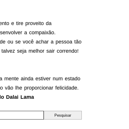
to e tire proveito da
desenvolver a compaixão.
ande ou se você achar a pessoa tão
talvez seja melhor sair correndo!
ua mente ainda estiver num estado
 vão lhe proporcionar felicidade.
do Dalai Lama