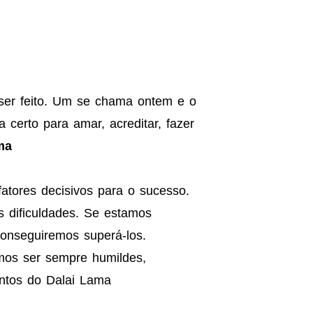
ser feito. Um se chama ontem e o
 certo para amar, acreditar, fazer
ma
atores decisivos para o sucesso.
 dificuldades. Se estamos
onseguiremos superá-los.
mos ser sempre humildes,
entos do Dalai Lama