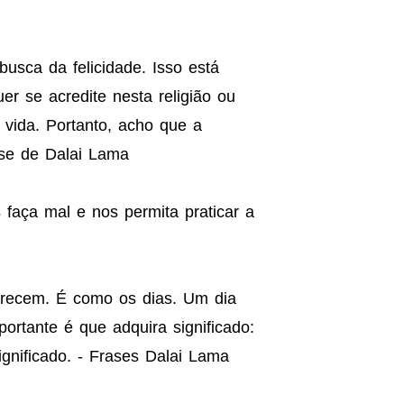
busca da felicidade. Isso está
er se acredite nesta religião ou
vida. Portanto, acho que a
ase de Dalai Lama
faça mal e nos permita praticar a
arecem. É como os dias. Um dia
ortante é que adquira significado:
gnificado. - Frases Dalai Lama