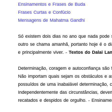
Ensinamentos e Frases de Buda
Frases Curtas e Confúcio
Mensagens de Mahatma Gandhi
Só existem dois dias no ano que nada pode 
outro se chama amanhã, portanto hoje é o dia
e principalmente viver. -
Textos do Dalai La
Determinação, coragem e autoconfiança são f
Não importam quais sejam os obstáculos e as
possuídos de uma inabalável determinação, c
Independentemente das circunstâncias, deve
recatados e despidos de orgulho. - Ensinam