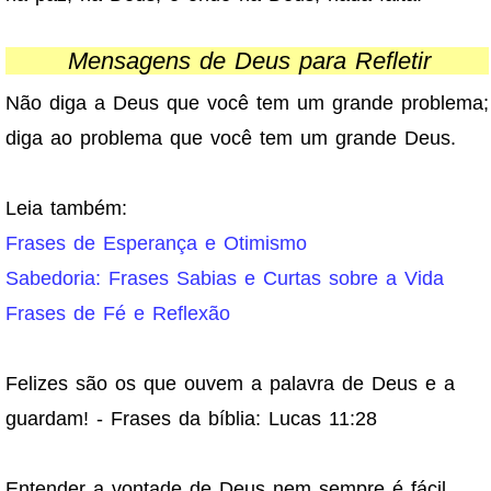
Mensagens de Deus para Refletir
Não diga a Deus que você tem um grande problema;
diga ao problema que você tem um grande Deus.
Leia também:
Frases de Esperança e Otimismo
Sabedoria: Frases Sabias e Curtas sobre a Vida
Frases de Fé e Reflexão
Felizes são os que ouvem a palavra de Deus e a
guardam! - Frases da bíblia: Lucas 11:28
Entender a vontade de Deus nem sempre é fácil,