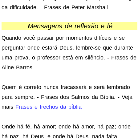
da dificuldade. - Frases de Peter Marshall
Mensagens de reflexão e fé
Quando você passar por momentos difíceis e se
perguntar onde estará Deus, lembre-se que durante
uma prova, o professor está em silêncio. - Frases de
Aline Barros
Quem é correto nunca fracassará e será lembrado
para sempre. - Frases dos Salmos da Bíblia. - Veja
mais
Frases e trechos da bíblia
Onde há fé, há amor; onde há amor, há paz; onde
há paz, há Deus, e onde há Deus, nada falta.