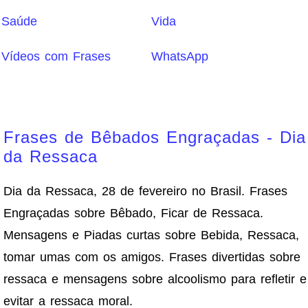
Saúde
Vida
Vídeos com Frases
WhatsApp
Frases de Bêbados Engraçadas - Dia
da Ressaca
Dia da Ressaca, 28 de fevereiro no Brasil. Frases
Engraçadas sobre Bêbado, Ficar de Ressaca.
Mensagens e Piadas curtas sobre Bebida, Ressaca,
tomar umas com os amigos. Frases divertidas sobre
ressaca e mensagens sobre alcoolismo para refletir e
evitar a ressaca moral.