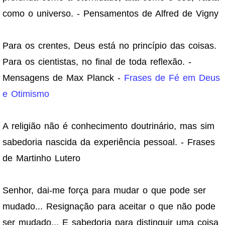
como o universo. - Pensamentos de Alfred de Vigny
Para os crentes, Deus está no princípio das coisas.
Para os cientistas, no final de toda reflexão. -
Mensagens de Max Planck -
Frases de Fé em Deus
e Otimismo
A religião não é conhecimento doutrinário, mas sim
sabedoria nascida da experiência pessoal. - Frases
de Martinho Lutero
Senhor, dai-me força para mudar o que pode ser
mudado... Resignação para aceitar o que não pode
ser mudado... E sabedoria para distinguir uma coisa