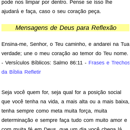
pode nos limpar por dentro. Pense se isso lhe
ajudará e faça, caso o seu coração peça.
Mensagens de Deus para Reflexão
Ensina-me, Senhor, o Teu caminho, e andarei na Tua
verdade; une o meu coração ao temor do Teu nome.
- Versículos Bíblicos: Salmo 86:11 -
Frases e Trechos
da Bíblia Refletir
Seja você quem for, seja qual for a posição social
que você tenha na vida, a mais alta ou a mais baixa,
tenha sempre como meta muita força, muita
determinação e sempre faça tudo com muito amor e
com muita fé em Deus, que um dia você chega lá.