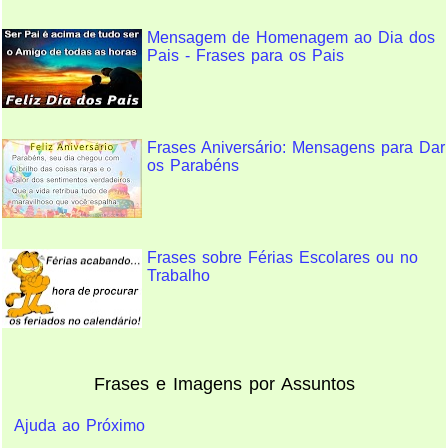
Mensagem de Homenagem ao Dia dos
Pais - Frases para os Pais
Frases Aniversário: Mensagens para Dar
os Parabéns
Frases sobre Férias Escolares ou no
Trabalho
Frases e Imagens por Assuntos
Ajuda ao Próximo