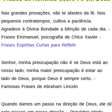
Nas grandes provações, não te afastes da fé. Nos
pequenos contratempos, cultiva a paciência.
Agradece à Divina Bondade a bênção de cada dia. -
Frases Emmanuel, psicografia de Chico Xavier -
Frases Espíritas Curtas para Refletir
Senhor, minha preocupação não é se Deus está ao
nosso lado; minha maior preocupação é estar ao
lado de Deus, porque Deus é sempre certo. -
Famosas Frases de Abraham Lincoln
Quando damos um passo na direção de Deus, ele d
sete passos em nossa direção. - Provérbio Hindu