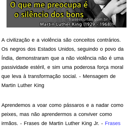
A civilização e a violência são conceitos contrários.
Os negros dos Estados Unidos, seguindo o povo da
Índia, demonstraram que a não violência não é uma
passividade estéril, e sim uma poderosa força moral
que leva à transformação social. - Mensagem de
Martin Luther King
Aprendemos a voar como pássaros e a nadar como
peixes, mas não aprendermos a conviver como
irmãos. - Frases de Martin Luther King Jr. -
Frases