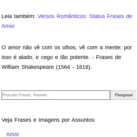
Leia também:
Versos Românticos: Status Frases de
Amor
O amor não vê com os olhos, vê com a mente; por
isso é alado, e cego e tão potente. - Frases de
William Shakespeare (1564 - 1616).
Veja Frases e Imagens por Assuntos:
Amor