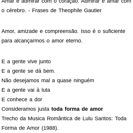
Amar é admirar com o coração. Admirar é amar com
o cérebro. - Frases de Theophile Gautier
Amor, amizade e compreensão. Isso é o suficiente
para alcançarmos o amor eterno.
E a gente vive junto
E a gente se dá bem.
Não desejamos mal a quase ninguém
E a gente vai à luta
E conhece a dor
Consideramos justa
toda forma de amor
Trecho da Musica Romântica de Lulu Santos: Toda
Forma de Amor (1988).