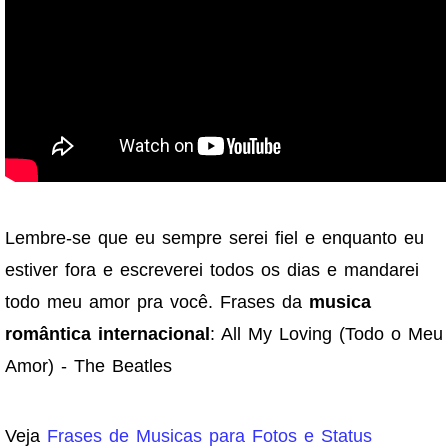
Lembre-se que eu sempre serei fiel e enquanto eu
estiver fora e escreverei todos os dias e mandarei
todo meu amor pra você. Frases da
musica
romântica internacional
: All My Loving (Todo o Meu
Amor) - The Beatles
Veja
Frases de Musicas para Fotos e Status