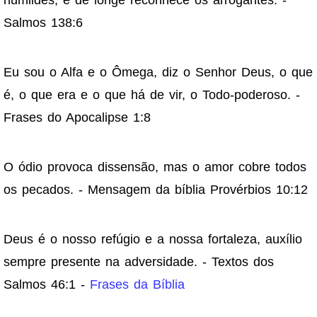
humildes, e de longe reconhece os arrogantes. -
Salmos 138:6
Eu sou o Alfa e o Ômega, diz o Senhor Deus, o que
é, o que era e o que há de vir, o Todo-poderoso. -
Frases do Apocalipse 1:8
O ódio provoca dissensão, mas o amor cobre todos
os pecados. - Mensagem da bíblia Provérbios 10:12
Deus é o nosso refúgio e a nossa fortaleza, auxílio
sempre presente na adversidade. - Textos dos
Salmos 46:1 -
Frases da Bíblia