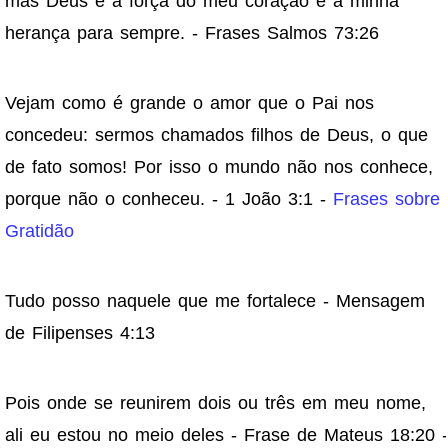
mas Deus é a força do meu coração e a minha
herança para sempre. - Frases Salmos 73:26
Vejam como é grande o amor que o Pai nos
concedeu: sermos chamados filhos de Deus, o que
de fato somos! Por isso o mundo não nos conhece,
porque não o conheceu. - 1 João 3:1 -
Frases sobre
Gratidão
Tudo posso naquele que me fortalece - Mensagem
de Filipenses 4:13
Pois onde se reunirem dois ou três em meu nome,
ali eu estou no meio deles - Frase de Mateus 18:20 -