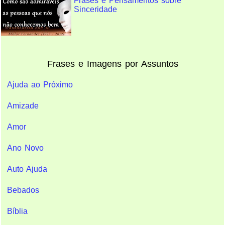
Frases e Pensamentos sobre
Sinceridade
Frases e Imagens por Assuntos
Ajuda ao Próximo
Amizade
Amor
Ano Novo
Auto Ajuda
Bebados
Bíblia