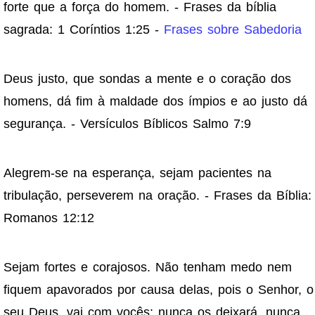
forte que a força do homem. - Frases da bíblia
sagrada: 1 Coríntios 1:25 -
Frases sobre Sabedoria
Deus justo, que sondas a mente e o coração dos
homens, dá fim à maldade dos ímpios e ao justo dá
segurança. - Versículos Bíblicos Salmo 7:9
Alegrem-se na esperança, sejam pacientes na
tribulação, perseverem na oração. - Frases da Bíblia:
Romanos 12:12
Sejam fortes e corajosos. Não tenham medo nem
fiquem apavorados por causa delas, pois o Senhor, o
seu Deus, vai com vocês; nunca os deixará, nunca