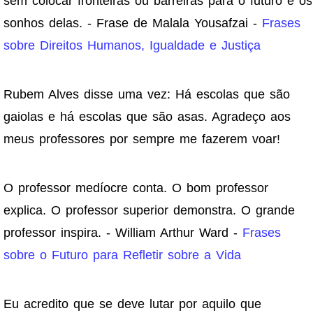
sem colocar fronteiras ou barreiras para o futuro e os
sonhos delas. - Frase de Malala Yousafzai -
Frases
sobre Direitos Humanos, Igualdade e Justiça
Rubem Alves disse uma vez: Há escolas que são
gaiolas e há escolas que são asas. Agradeço aos
meus professores por sempre me fazerem voar!
O professor medíocre conta. O bom professor
explica. O professor superior demonstra. O grande
professor inspira. - William Arthur Ward -
Frases
sobre o Futuro para Refletir sobre a Vida
Eu acredito que se deve lutar por aquilo que