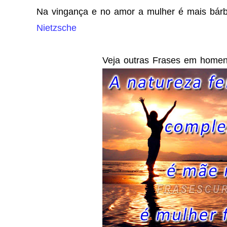
Na vingança e no amor a mulher é mais bá
Nietzsche
Veja outras Frases em home