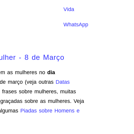
Vida
WhatsApp
ulher - 8 de Março
em as mulheres no
dia
e março (veja outras
Datas
s frases sobre mulheres, muitas
graçadas sobre as mulheres. Veja
algumas
Piadas sobre Homens e