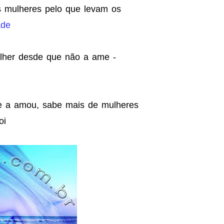
s mulheres pelo que levam os
ade
lher desde que não a ame -
e a amou, sabe mais de mulheres
oi