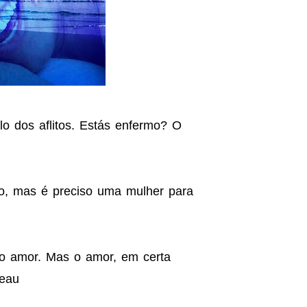
lo dos aflitos. Estás enfermo? O
 mas é preciso uma mulher para
 o amor. Mas o amor, em certa
reau