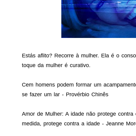
Estás aflito? Recorre à mulher. Ela é o conso
toque da mulher é curativo.
Cem homens podem formar um acampamento,
se fazer um lar - Provérbio Chinês
Amor de Mulher: A idade não protege contra
medida, protege contra a idade - Jeanne Mo