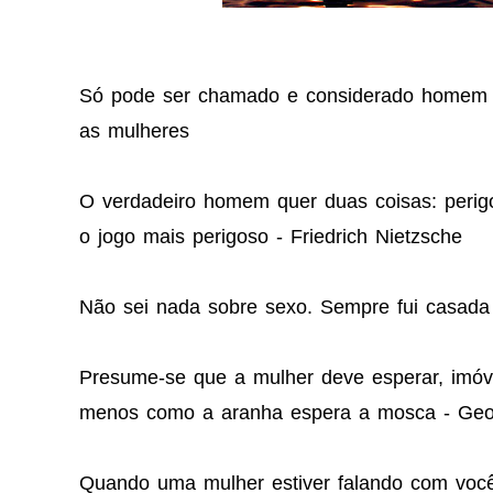
Só pode ser chamado e considerado homem a
as mulheres
O verdadeiro homem quer duas coisas: perigo
o jogo mais perigoso - Friedrich Nietzsche
Não sei nada sobre sexo. Sempre fui casada
Presume-se que a mulher deve esperar, imóve
menos como a aranha espera a mosca - Ge
Quando uma mulher estiver falando com você