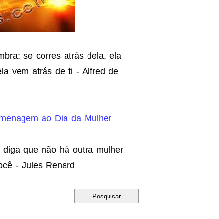
bra: se corres atrás dela, ela
ela vem atrás de ti - Alfred de
menagem ao Dia da Mulher
 diga que não há outra mulher
ocê - Jules Renard