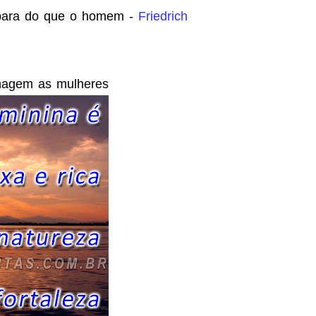
rbara do que o homem -
Friedrich
nagem as mulheres