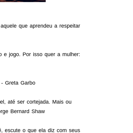
quele que aprendeu a respeitar
 e jogo. Por isso quer a mulher:
 - Greta Garbo
l, até ser cortejada. Mais ou
orge Bernard Shaw
, escute o que ela diz com seus