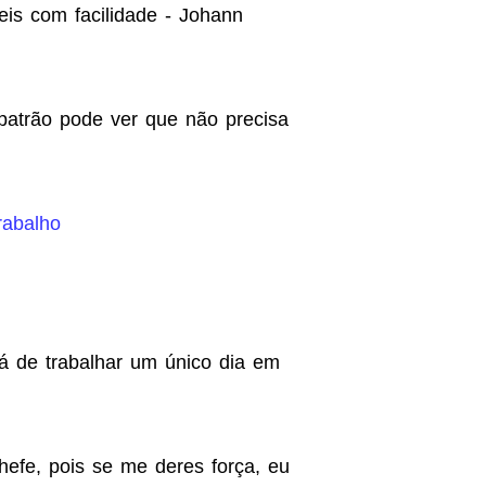
ceis com facilidade - Johann
 patrão pode ver que não precisa
rabalho
á de trabalhar um único dia em
efe, pois se me deres força, eu