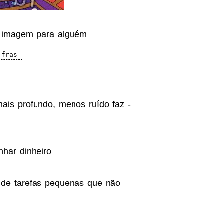
a imagem para alguém
mais profundo, menos ruído faz -
har dinheiro
 de tarefas pequenas que não