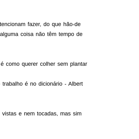
tencionam fazer, do que hão-de
m alguma coisa não têm tempo de
 é como querer colher sem plantar
rabalho é no dicionário - Albert
r vistas e nem tocadas, mas sim