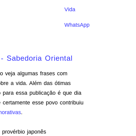
Vida
WhatsApp
- Sabedoria Oriental
ão veja algumas frases com
obre a vida. Além das ótimas
o para essa publicação é que dia
 certamente esse povo contribuiu
orativas
.
 provérbio japonês