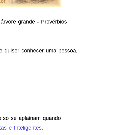
árvore grande - Provérbios
se quiser conhecer uma pessoa,
s só se aplainam quando
as e Inteligentes
.