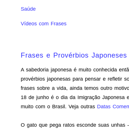
Saúde
Vídeos com Frases
Frases e Provérbios Japoneses 
A sabedoria japonesa é muito conhecida ent
provérbios japonesas para pensar e refletir s
frases sobre a vida, ainda temos outro motiv
18 de junho é o dia da Imigração Japonesa e
muito com o Brasil. Veja outras
Datas Comem
O gato que pega ratos esconde suas unhas -