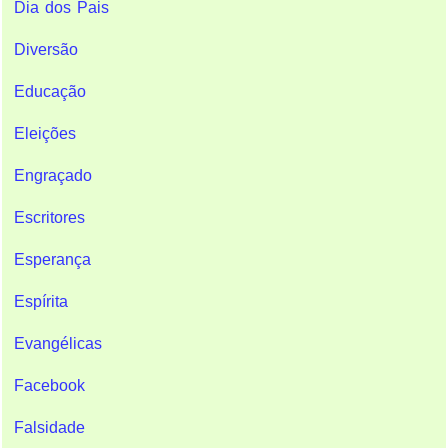
Dia dos Pais
Diversão
Educação
Eleições
Engraçado
Escritores
Esperança
Espírita
Evangélicas
Facebook
Falsidade