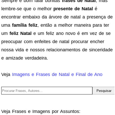
Sempre é bom falar bonitas
frases de Natal
, mas
lembre-se que o melhor
presente de Natal
é
encontrar embaixo da árvore de natal a presença de
uma
família feliz
, então a melhor maneira para ter
um
feliz Natal
e um feliz ano novo é em vez de se
preocupar com enfeites de natal procurar encher
nossa vida e nossos relacionamentos de sinceridade
e amizade verdadeira.
Veja
Imagens e Frases de Natal e Final de Ano
Veja Frases e Imagens por Assuntos: