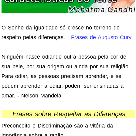
O Sonho da igualdade só cresce no terreno do
respeito pelas diferenças. -
Frases de Augusto Cury
Ninguém nasce odiando outra pessoa pela cor de
sua pele, por sua origem ou ainda por sua religião.
Para odiar, as pessoas precisam aprender, e se
podem aprender a odiar, podem ser ensinadas a
amar. - Nelson Mandela
Frases sobre Respeitar as Diferenças
Preconceito e Discriminação são a vitória da
ignorância sobre a razão.