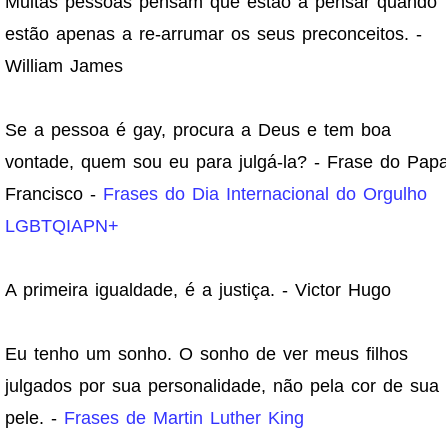
Muitas pessoas pensam que estão a pensar quando
estão apenas a re-arrumar os seus preconceitos. -
William James
Se a pessoa é gay, procura a Deus e tem boa
vontade, quem sou eu para julgá-la? - Frase do Pap
Francisco -
Frases do Dia Internacional do Orgulho
LGBTQIAPN+
A primeira igualdade, é a justiça. - Victor Hugo
Eu tenho um sonho. O sonho de ver meus filhos
julgados por sua personalidade, não pela cor de sua
pele. -
Frases de Martin Luther King