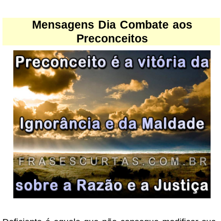
Mensagens Dia Combate aos
Preconceitos