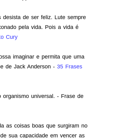
desista de ser feliz. Lute sempre
onado pela vida. Pois a vida é
to Cury
ssa imaginar e permita que uma
rase de Jack Anderson -
35 Frases
 organismo universal. - Frase de
da as coisas boas que surgiram no
a de sua capacidade em vencer as