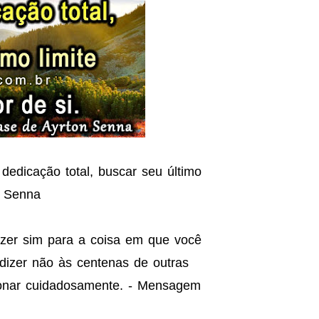
r dedicação total, buscar seu último
n Senna
izer sim para a coisa em que você
 dizer não às centenas de outras
cionar cuidadosamente. - Mensagem