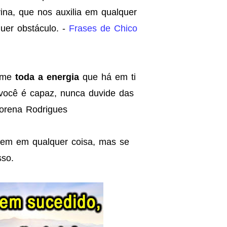
ina, que nos auxilia em qualquer
uer obstáculo. -
Frases de Chico
rame
toda a energia
que há em ti
 você é capaz, nunca duvide das
Lorena Rodrigues
 bem em qualquer coisa, mas se
sso.