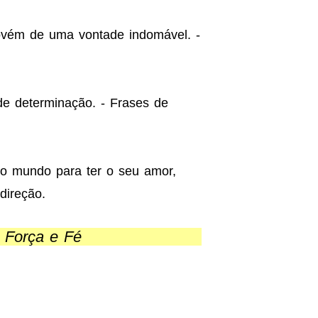
rovém de uma vontade indomável. -
e determinação. - Frases de
o mundo para ter o seu amor,
direção.
 Força e Fé