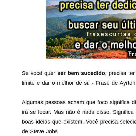
Se você quer
ser bem sucedido
, precisa te
limite e dar o melhor de si. - Frase de Ayrto
Algumas pessoas acham que foco significa d
irá se focar. Mas não é nada disso. Significa
boas ideias que existem. Você precisa sele
de Steve Jobs