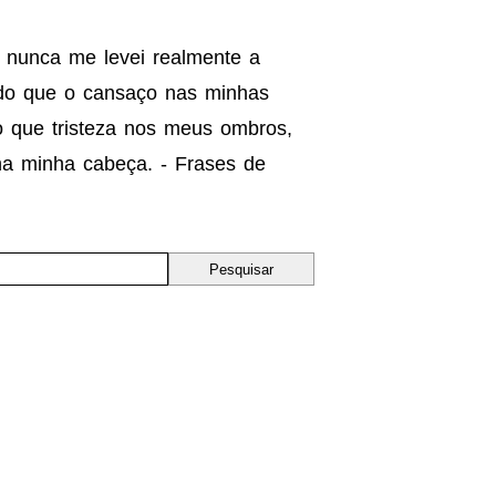
as nunca me levei realmente a
 do que o cansaço nas minhas
 que tristeza nos meus ombros,
a minha cabeça. - Frases de