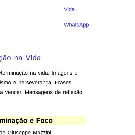
Vida
WhatsApp
ção na Vida
terminação na vida. Imagens e
imismo e perseverança. Frases
ara vencer. Mensagens de reflexão
minação e Foco
 de Giuseppe Mazzini