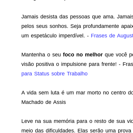
Jamais desista das pessoas que ama. Jamais 
pelos seus sonhos. Seja profundamente apaix
um espetáculo imperdível. -
Frases de Augus
Mantenha o seu
foco no melhor
que você po
visão positiva o impulsione para frente! - F
para Status sobre Trabalho
A vida sem luta é um mar morto no centro do
Machado de Assis
Leve na sua memória para o resto de sua vi
meio das dificuldades. Elas serão uma prov