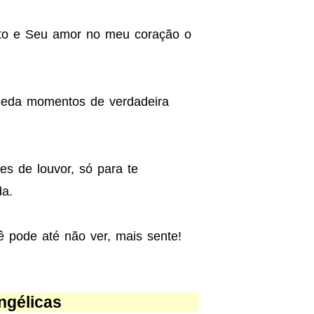
to e Seu amor no meu coração o
ceda momentos de verdadeira
es de louvor, só para te
da.
pode até não ver, mais sente!
gélicas