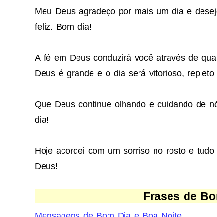
Meu Deus agradeço por mais um dia e desej
feliz. Bom dia!
A fé em Deus conduzirá você através de qual
Deus é grande e o dia será vitorioso, repleto
Que Deus continue olhando e cuidando de 
dia!
Hoje acordei com um sorriso no rosto e tudo
Deus!
Frases de Bo
Mensagens de Bom Dia e Boa Noite