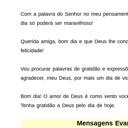
Com a palavra do Senhor no meu pensamen
dia só poderá ser maravilhoso!
Querida amiga, bom dia e que Deus lhe con
felicidade!
Vou procurar palavras de gratidão e expressõ
agradecer, meu Deus, por mais um dia de vi
Bom dia! O amor de Deus é como vento você 
Tenha gratidão a Deus pelo dia de hoje.
Mensagens Evan