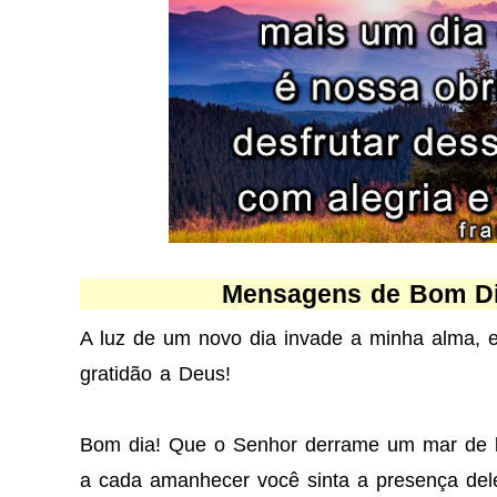
Mensagens de Bom Di
A luz de um novo dia invade a minha alma, e
gratidão a Deus!
Bom dia! Que o Senhor derrame um mar de b
a cada amanhecer você sinta a presença del