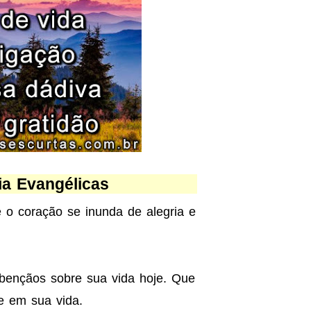
a Evangélicas
 o coração se inunda de alegria e
ençãos sobre sua vida hoje. Que
e em sua vida.