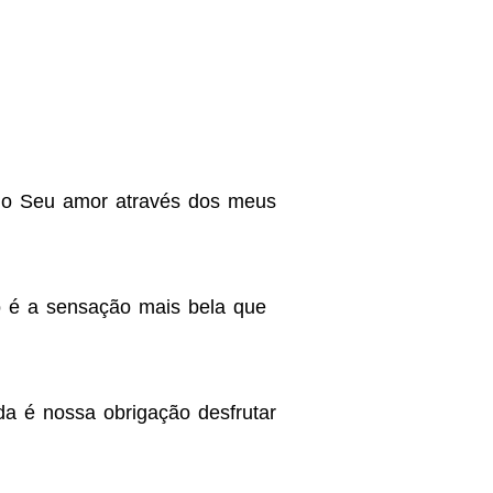
 o Seu amor através dos meus
o é a sensação mais bela que
a é nossa obrigação desfrutar