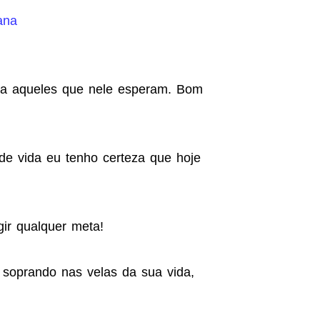
ana
ara aqueles que nele esperam. Bom
de vida eu tenho certeza que hoje
ir qualquer meta!
 soprando nas velas da sua vida,