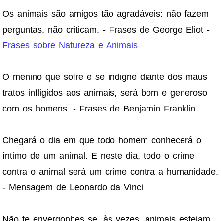
Os animais são amigos tão agradáveis: não fazem
perguntas, não criticam. - Frases de George Eliot -
Frases sobre Natureza e Animais
O menino que sofre e se indigne diante dos maus
tratos infligidos aos animais, será bom e generoso
com os homens. - Frases de Benjamin Franklin
Chegará o dia em que todo homem conhecerá o
íntimo de um animal. E neste dia, todo o crime
contra o animal será um crime contra a humanidade.
- Mensagem de Leonardo da Vinci
Não te envergonhes se, às vezes, animais estejam