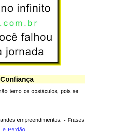
Confiança
não temo os obstáculos, pois sei
grandes empreendimentos. - Frases
a e Perdão