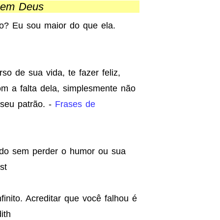
 em Deus
ho? Eu sou maior do que ela.
so de sua vida, te fazer feliz,
m a falta dela, simplesmente não
seu patrão. -
Frases de
udo sem perder o humor ou sua
st
finito. Acreditar que você falhou é
ith