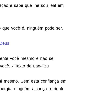
ção e sabe que lhe sou leal em
 que você é. ninguém pode ser.
 Deus
smente você mesmo e não se
você. - Texto de Lao-Tzu
si mesmo. Sem esta confiança em
nergia, ninguém alcança o triunfo