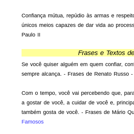
Confiança mútua, repúdio às armas e respeito
únicos meios capazes de dar vida ao proces
Paulo II
Frases e Textos d
Se você quiser alguém em quem confiar, con
sempre alcança. - Frases de Renato Russo 
Com o tempo, você vai percebendo que, para 
a gostar de você, a cuidar de você e, princi
também gosta de você. - Frases de Mário Qu
Famosos