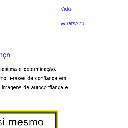
Vida
WhatsApp
nça
oestima e determinação.
mo. Frases de confiança em
e imagens de autoconfiança e