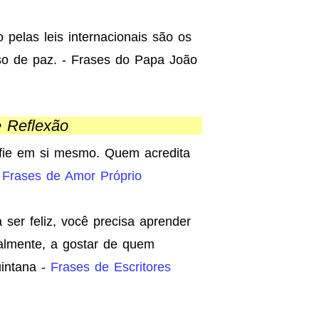
 pelas leis internacionais são os
so de paz. - Frases do Papa João
e Reflexão
fie em si mesmo. Quem acredita
-
Frases de Amor Próprio
ser feliz, você precisa aprender
palmente, a gostar de quem
intana -
Frases de Escritores