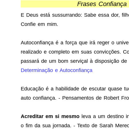
Frases Confiança
E Deus está sussurrando: Sabe essa dor, fil
Confie em mim.
Autoconfiança é a força que irá reger o univer
realizado e completo em suas convicções. Co
passará de um bom serviçal à disposição de 
Determinação e Autoconfiança
Educação é a habilidade de escutar quase t
auto confiança. - Pensamentos de Robert Fro
Acreditar em si mesmo
leva a um destino in
o fim da sua jornada. - Texto de Sarah Mered