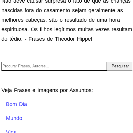
Não deve causar surpresa o fato de que as crianças
nascidas fora do casamento sejam geralmente as
melhores cabeças; são o resultado de uma hora
espirituosa. Os filhos legítimos muitas vezes resultam
do tédio. - Frases de Theodor Hippel
Veja Frases e Imagens por Assuntos:
Bom Dia
Mundo
Vida