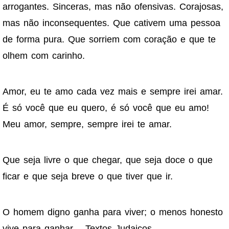
arrogantes. Sinceras, mas não ofensivas. Corajosas,
mas não inconsequentes. Que cativem uma pessoa
de forma pura. Que sorriem com coração e que te
olhem com carinho.
Amor, eu te amo cada vez mais e sempre irei amar.
É só você que eu quero, é só você que eu amo!
Meu amor, sempre, sempre irei te amar.
Que seja livre o que chegar, que seja doce o que
ficar e que seja breve o que tiver que ir.
O homem digno ganha para viver; o menos honesto
vive para ganhar. - Textos Judaicos