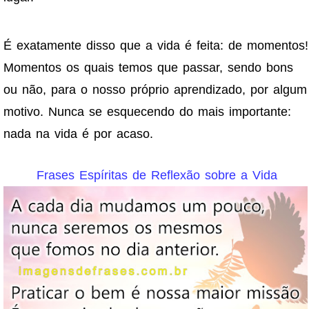
É exatamente disso que a vida é feita: de momentos!
Momentos os quais temos que passar, sendo bons
ou não, para o nosso próprio aprendizado, por algum
motivo. Nunca se esquecendo do mais importante:
nada na vida é por acaso.
Frases Espíritas de Reflexão sobre a Vida