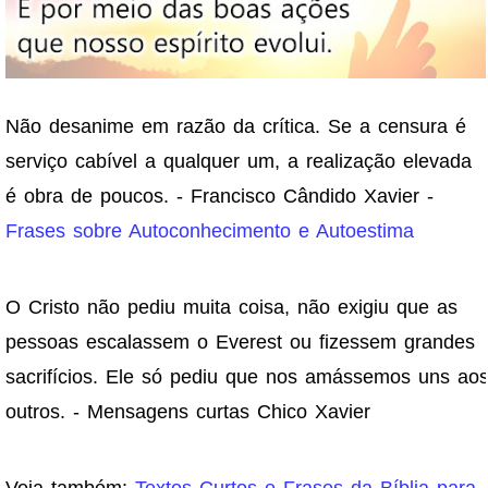
Não desanime em razão da crítica. Se a censura é
serviço cabível a qualquer um, a realização elevada
é obra de poucos. - Francisco Cândido Xavier -
Frases sobre Autoconhecimento e Autoestima
O Cristo não pediu muita coisa, não exigiu que as
pessoas escalassem o Everest ou fizessem grandes
sacrifícios. Ele só pediu que nos amássemos uns ao
outros. - Mensagens curtas Chico Xavier
Veja também:
Textos Curtos e Frases da Bíblia para