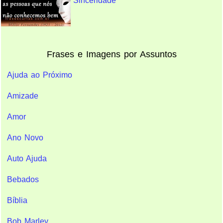
Sinceridade
Frases e Imagens por Assuntos
Ajuda ao Próximo
Amizade
Amor
Ano Novo
Auto Ajuda
Bebados
Bíblia
Bob Marley